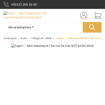
0(533) 259 30 90
Anasayfa
PLAK
Türkçe EP-45lik
Yeşim – Aklın Neredeydi / Ne Var Ne 