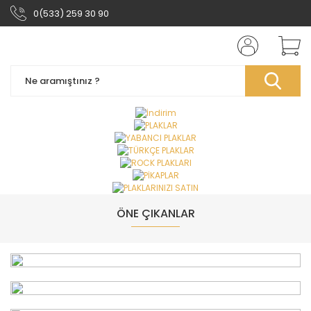
0(533) 259 30 90
ÖNE ÇIKANLAR