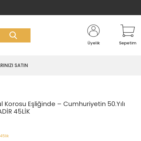
Üyelik
Sepetim
RINIZI SATIN
Korosu Eşliğinde ‎– Cumhuriyetin 50.Yılı
ADİR 45LİK
45lik