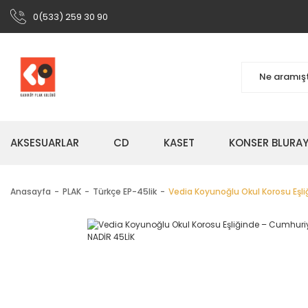
0(533) 259 30 90
AKSESUARLAR
CD
KASET
KONSER BLURA
Anasayfa
PLAK
Türkçe EP-45lik
Vedia Koyunoğlu Okul Korosu Eşli