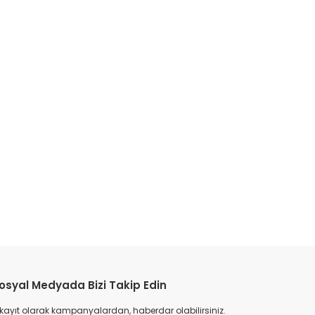
etebilirsiniz.
osyal Medyada Bizi Takip Edin
 kayıt olarak kampanyalardan, haberdar olabilirsiniz.