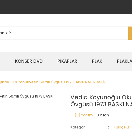
Y
KONSER DVD
PİKAPLAR
PLAK
PLAKLA
ğinde ‎– Cumhuriyetin 50.Yılı Övgüsü 1973 BASKI NADİR 45LİK
Vedia Koyunoğlu Okul 
Övgüsü 1973 BASKI N
(0) Yorum
- 0 Puan
Kategori
Türkçe EP-