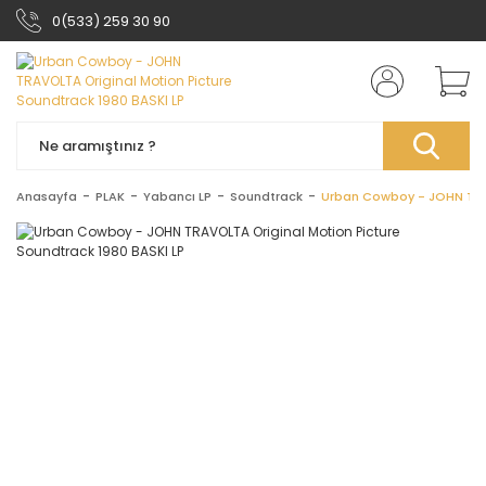
0(533) 259 30 90
Anasayfa
PLAK
Yabancı LP
Soundtrack
Urban Cowboy - JOHN TRAV