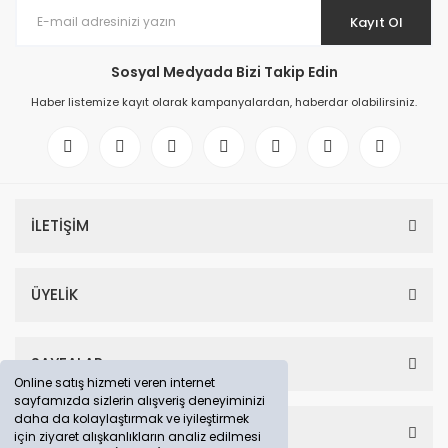
Kayıt Ol
Sosyal Medyada Bizi Takip Edin
Haber listemize kayıt olarak kampanyalardan, haberdar olabilirsiniz.
İLETİŞİM
ÜYELİK
SAYFALAR
Online satış hizmeti veren internet
sayfamızda sizlerin alışveriş deneyiminizi
daha da kolaylaştırmak ve iyileştirmek
HESABIM
için ziyaret alışkanlıkların analiz edilmesi