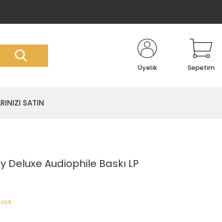
Üyelik
Sepetim
RINIZI SATIN
ly Deluxe Audiophile Baskı LP
Rock