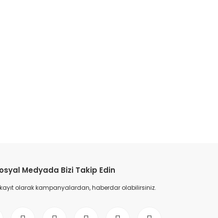
etebilirsiniz.
osyal Medyada Bizi Takip Edin
 kayıt olarak kampanyalardan, haberdar olabilirsiniz.