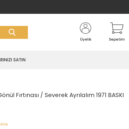
Üyelik
Sepetim
RINIZI SATIN
ül Fırtınası / Severek Ayrılalım 1971 BASKI
45lik