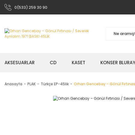
0(533) 259 30 90
AKSESUARLAR
CD
KASET
KONSER BLURA
Anasayfa
PLAK
Türkçe EP-45lik
Orhan Gencebay – Gönül Fırtınası 