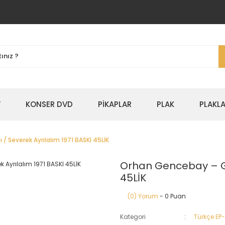
Y
KONSER DVD
PİKAPLAR
PLAK
PLAKLA
/ Severek Ayrılalım 1971 BASKI 45LİK
Orhan Gencebay – Gön
45LİK
(0) Yorum
- 0 Puan
Kategori
Türkçe EP-