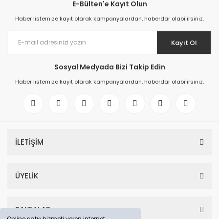
E-Bülten'e Kayıt Olun
Haber listemize kayıt olarak kampanyalardan, haberdar olabilirsiniz.
Kayıt Ol
Sosyal Medyada Bizi Takip Edin
Haber listemize kayıt olarak kampanyalardan, haberdar olabilirsiniz.
İLETİŞİM
ÜYELİK
SAYFALAR
Online satış hizmeti veren internet