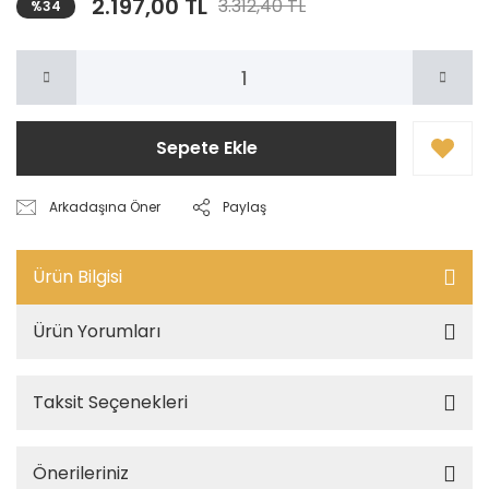
2.197,00 TL
3.312,40 TL
%34
Sepete Ekle
Arkadaşına Öner
Paylaş
Ürün Bilgisi
Ürün Yorumları
Taksit Seçenekleri
Önerileriniz