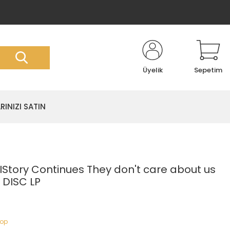
Üyelik
Sepetim
RINIZI SATIN
IStory Continues They don't care about us
 DISC LP
Pop