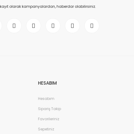
 kayıt olarak kampanyalardan, haberdar olabilirsiniz.
HESABIM
Hesabım
Sipariş Takip
Favorileriniz
Sepetiniz