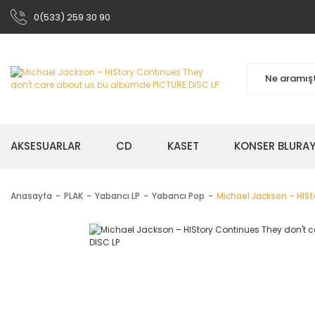
0(533) 259 30 90
AKSESUARLAR
CD
KASET
KONSER BLURA
Anasayfa
PLAK
Yabancı LP
Yabancı Pop
Michael Jackson – HIS