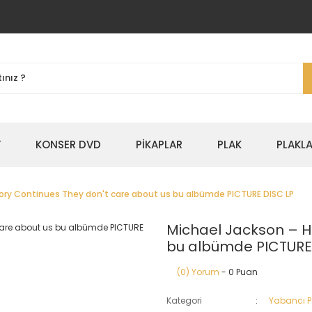
Y
KONSER DVD
PİKAPLAR
PLAK
PLAKLA
tory Continues They don't care about us bu albümde PICTURE DISC LP
Michael Jackson – H
bu albümde PICTURE
(0) Yorum
- 0 Puan
Kategori
Yabancı 