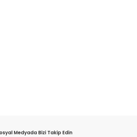
etebilirsiniz.
osyal Medyada Bizi Takip Edin