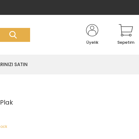
Üyelik
Sepetim
RINIZI SATIN
 Plak
Rock