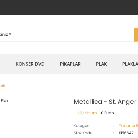
Y
KONSER DVD
PİKAPLAR
PLAK
PLAKLA
lak
Metallica - St. Anger
(0) Yorum
- 0 Puan
Kategori
Yabancı 
Stok Kodu
KP16642