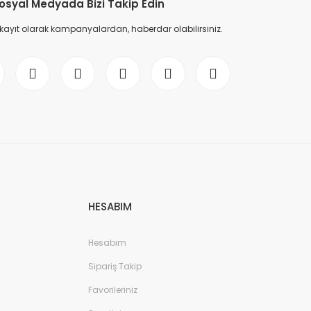
osyal Medyada Bizi Takip Edin
 kayıt olarak kampanyalardan, haberdar olabilirsiniz.
HESABIM
Hesabım
Sipariş Takip
Favorileriniz