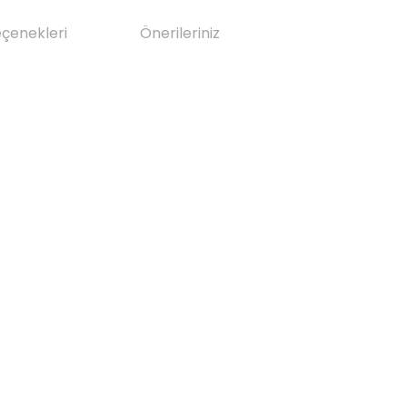
eçenekleri
Önerileriniz