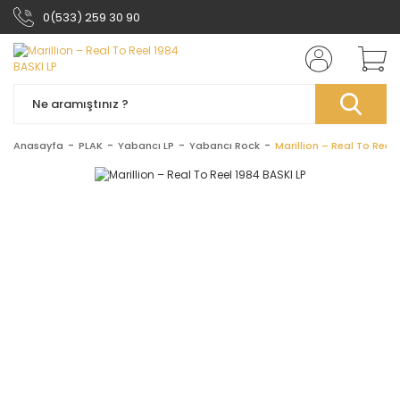
0(533) 259 30 90
Anasayfa
PLAK
Yabancı LP
Yabancı Rock
Marillion – Real To Reel 