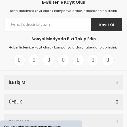
E-Bülten'e Kayıt Olun
Haber listemize kayıt olarak kampanyalardan, haberdar olabilirsiniz.
Kayıt Ol
Sosyal Medyada Bizi Takip Edin
Haber listemize kayıt olarak kampanyalardan, haberdar olabilirsiniz.
İLETİŞİM
ÜYELİK
SAYFALAR
Online satış hizmeti veren internet