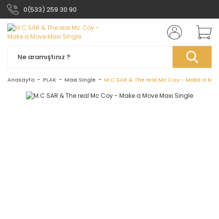
0(533) 259 30 90
Anasayfa
PLAK
Maxi Single
M.C.SAR & The real Mc Coy - Make a Mov