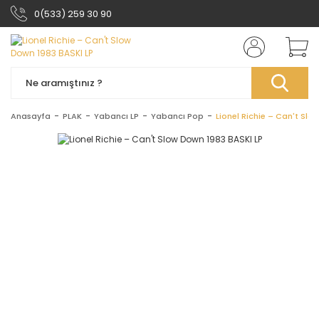
0(533) 259 30 90
Anasayfa
PLAK
Yabancı LP
Yabancı Pop
Lionel Richie – Can't Slo