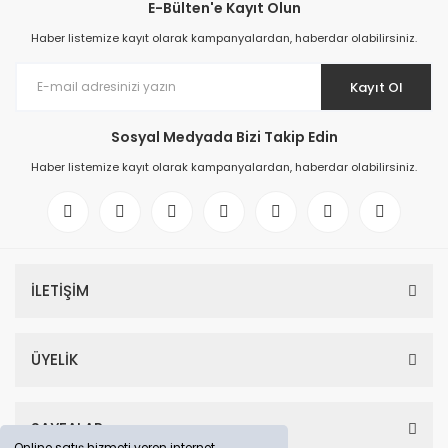
E-Bülten'e Kayıt Olun
Haber listemize kayıt olarak kampanyalardan, haberdar olabilirsiniz.
Kayıt Ol
Sosyal Medyada Bizi Takip Edin
Haber listemize kayıt olarak kampanyalardan, haberdar olabilirsiniz.
İLETİŞİM
ÜYELİK
SAYFALAR
Online satış hizmeti veren internet