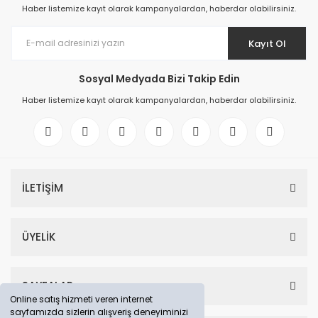
Haber listemize kayıt olarak kampanyalardan, haberdar olabilirsiniz.
Kayıt Ol
Sosyal Medyada Bizi Takip Edin
Haber listemize kayıt olarak kampanyalardan, haberdar olabilirsiniz.
İLETİŞİM
ÜYELİK
SAYFALAR
Online satış hizmeti veren internet
sayfamızda sizlerin alışveriş deneyiminizi