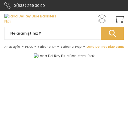
0(533) 259 30 90
Anasayfa
PLAK
Yabancı LP
Yabancı Pop
Lana Del Rey Blue Banıst