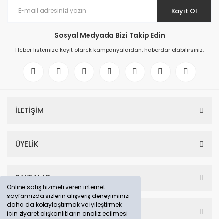
Kayıt Ol
Sosyal Medyada Bizi Takip Edin
Haber listemize kayıt olarak kampanyalardan, haberdar olabilirsiniz.
İLETİŞİM
ÜYELİK
SAYFALAR
Online satış hizmeti veren internet
sayfamızda sizlerin alışveriş deneyiminizi
daha da kolaylaştırmak ve iyileştirmek
HESABIM
için ziyaret alışkanlıkların analiz edilmesi