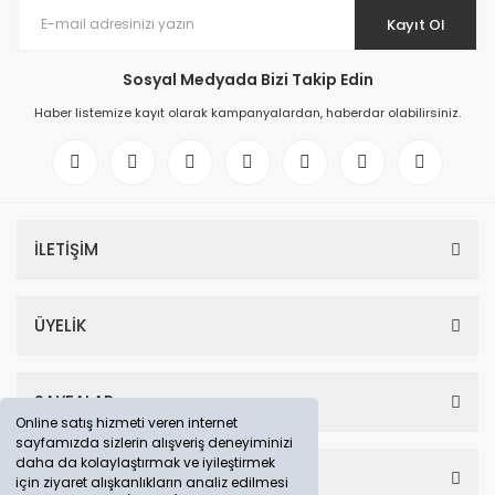
Kayıt Ol
Sosyal Medyada Bizi Takip Edin
Haber listemize kayıt olarak kampanyalardan, haberdar olabilirsiniz.
İLETİŞİM
ÜYELİK
SAYFALAR
Online satış hizmeti veren internet
sayfamızda sizlerin alışveriş deneyiminizi
daha da kolaylaştırmak ve iyileştirmek
HESABIM
için ziyaret alışkanlıkların analiz edilmesi