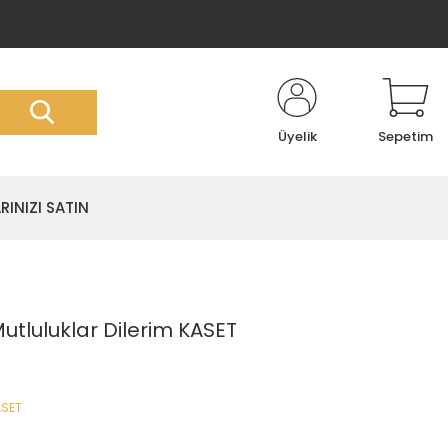
Üyelik
Sepetim
RINIZI SATIN
Mutluluklar Dilerim KASET
ASET