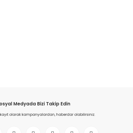
etebilirsiniz.
osyal Medyada Bizi Takip Edin
 kayıt olarak kampanyalardan, haberdar olabilirsiniz.