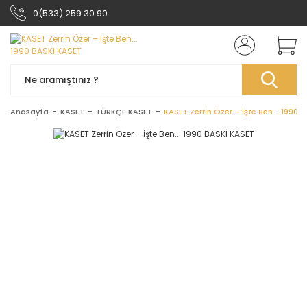
0(533) 259 30 90
Anasayfa
KASET
TÜRKÇE KASET
KASET Zerrin Özer – İşte Ben... 1990 