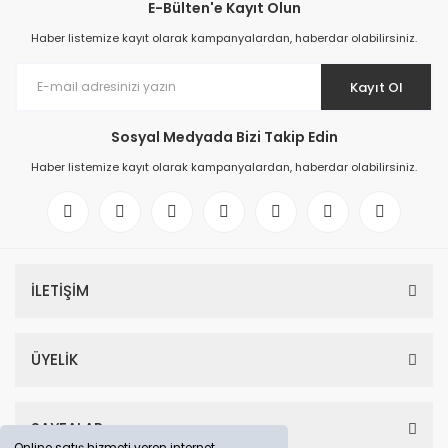
E-Bülten'e Kayıt Olun
Haber listemize kayıt olarak kampanyalardan, haberdar olabilirsiniz.
Kayıt Ol
Sosyal Medyada Bizi Takip Edin
Haber listemize kayıt olarak kampanyalardan, haberdar olabilirsiniz.
İLETİŞİM
ÜYELİK
SAYFALAR
Online satış hizmeti veren internet