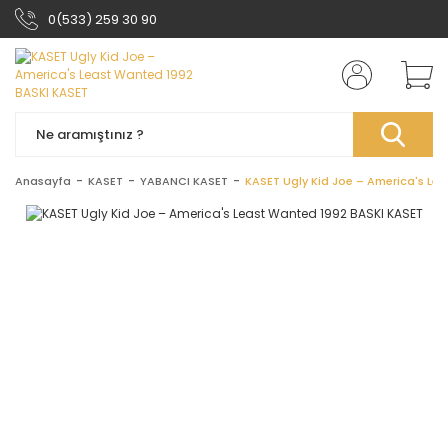
0(533) 259 30 90
Anasayfa
KASET
YABANCI KASET
KASET Ugly Kid Joe ‎– America's Le