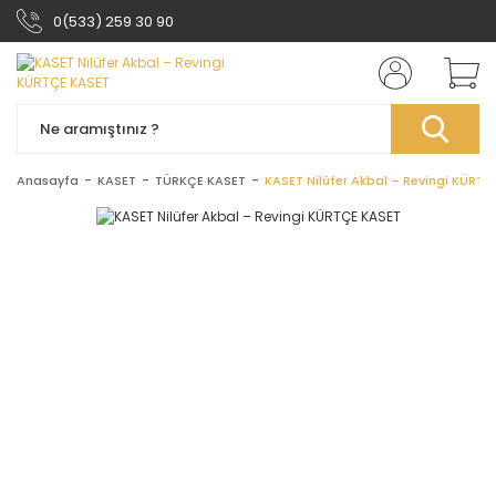
0(533) 259 30 90
Anasayfa
KASET
TÜRKÇE KASET
KASET Nilüfer Akbal – Revingi KÜRT