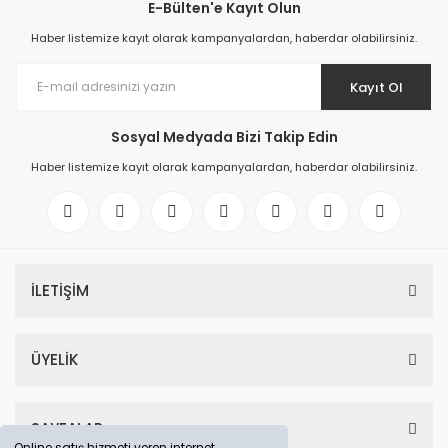
E-Bülten'e Kayıt Olun
Haber listemize kayıt olarak kampanyalardan, haberdar olabilirsiniz.
Kayıt Ol
Sosyal Medyada Bizi Takip Edin
Haber listemize kayıt olarak kampanyalardan, haberdar olabilirsiniz.
İLETİŞİM
ÜYELİK
SAYFALAR
Online satış hizmeti veren internet