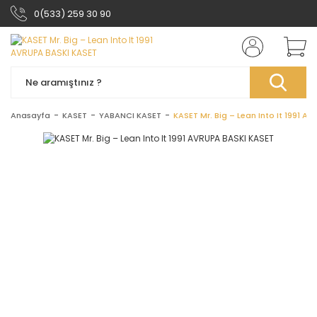
0(533) 259 30 90
Anasayfa
KASET
YABANCI KASET
KASET Mr. Big – Lean Into It 1991 A