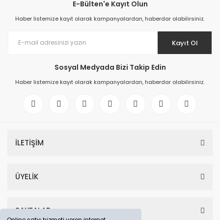
E-Bülten'e Kayıt Olun
Haber listemize kayıt olarak kampanyalardan, haberdar olabilirsiniz.
Kayıt Ol
Sosyal Medyada Bizi Takip Edin
Haber listemize kayıt olarak kampanyalardan, haberdar olabilirsiniz.
İLETİŞİM
ÜYELİK
SAYFALAR
Online satış hizmeti veren internet