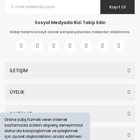
Kayıt Ol
Sosyal Medyada Bizi Takip Edin
Haber listemize kayıt olarak kampanyalardan, haberdar olabilirsiniz.
İLETİŞİM
ÜYELİK
SAYFALAR
Online satış hizmeti veren internet
sayfamızda sizlerin alışveriş deneyiminizi
daha da kolaylaştırmak ve iyileştirmek
HESABIM
için ziyaret alışkanlıkların analiz edilmesi