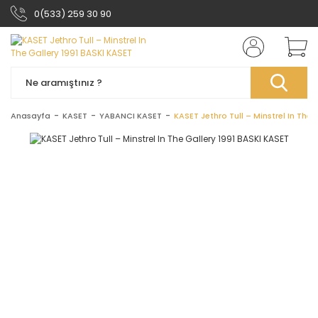
0(533) 259 30 90
Anasayfa
KASET
YABANCI KASET
KASET Jethro Tull ‎– Minstrel In The