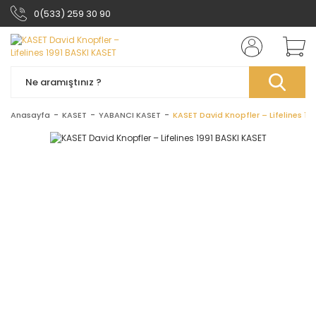
0(533) 259 30 90
Anasayfa
KASET
YABANCI KASET
KASET David Knopfler ‎– Lifelines 19