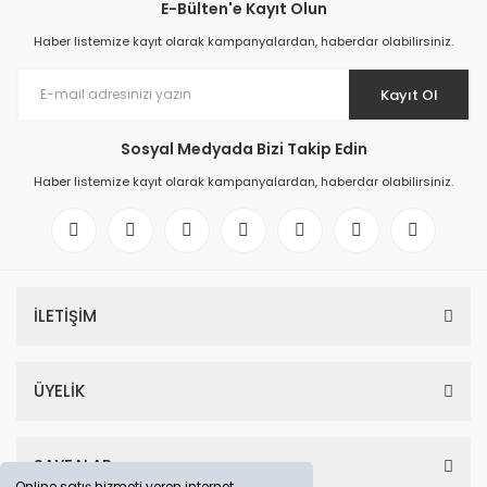
E-Bülten'e Kayıt Olun
Haber listemize kayıt olarak kampanyalardan, haberdar olabilirsiniz.
Kayıt Ol
Sosyal Medyada Bizi Takip Edin
Haber listemize kayıt olarak kampanyalardan, haberdar olabilirsiniz.
İLETİŞİM
ÜYELİK
SAYFALAR
Online satış hizmeti veren internet