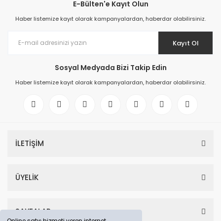
E-Bülten'e Kayıt Olun
Haber listemize kayıt olarak kampanyalardan, haberdar olabilirsiniz.
Kayıt Ol
Sosyal Medyada Bizi Takip Edin
Haber listemize kayıt olarak kampanyalardan, haberdar olabilirsiniz.
İLETİŞİM
ÜYELİK
SAYFALAR
Online satış hizmeti veren internet