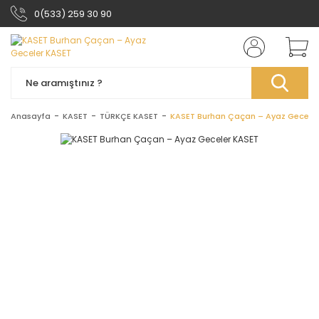
0(533) 259 30 90
Anasayfa
KASET
TÜRKÇE KASET
KASET Burhan Çaçan – Ayaz Geceler