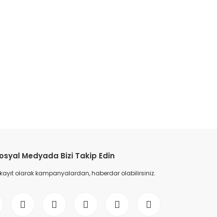
etebilirsiniz.
osyal Medyada Bizi Takip Edin
 kayıt olarak kampanyalardan, haberdar olabilirsiniz.