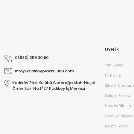
ÜYELİK
0(533) 259 30 90
Yeni Üyelik
info@kadikoyplakkulubu.com
Üye Girişi
Kadıköy Plak Kulübü Caferağa Mah. Neşet
Şifremi Unuttum
Ömer Sok. No:1/27 Kadıköy İş Merkezi
İletişim Formu
Havale Bildirim
Sipariş Sorgula
Kargo Takibi