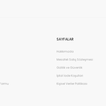
Gönder
SAYFALAR
Hakkımızda
Mesafeli Satış Sözleşmesi
Gizlilik ve Güvenlik
İptal İade Koşullari
 Formu
Kişisel Veriler Politikası