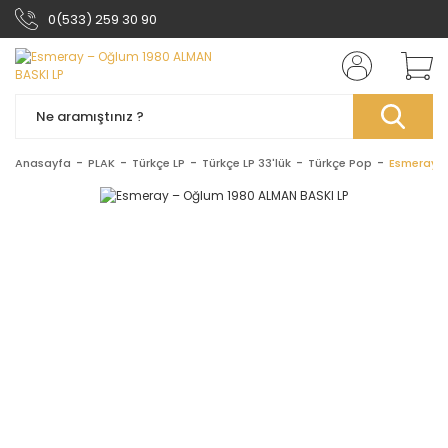
0(533) 259 30 90
Anasayfa
PLAK
Türkçe LP
Türkçe LP 33'lük
Türkçe Pop
Esmeray –