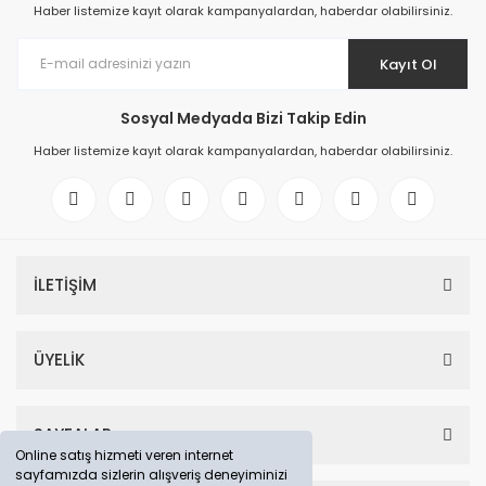
Haber listemize kayıt olarak kampanyalardan, haberdar olabilirsiniz.
Kayıt Ol
Sosyal Medyada Bizi Takip Edin
Haber listemize kayıt olarak kampanyalardan, haberdar olabilirsiniz.
İLETİŞİM
ÜYELİK
SAYFALAR
Online satış hizmeti veren internet
sayfamızda sizlerin alışveriş deneyiminizi