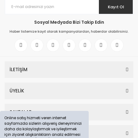
Kayıt Ol
Sosyal Medyada Bizi Takip Edin
Haber listemize kayıt olarak kampanyalardan, haberdar olabilirsiniz.
İLETİŞİM
ÜYELİK
SAYFALAR
Online satış hizmeti veren internet
sayfamızda sizlerin alışveriş deneyiminizi
daha da kolaylaştırmak ve iyileştirmek
HESABIM
için ziyaret alışkanlıkların analiz edilmesi