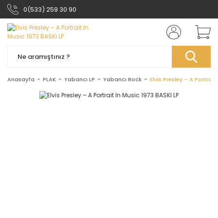
0(533) 259 30 90
Anasayfa
PLAK
Yabancı LP
Yabancı Rock
Elvis Presley – A Portrait