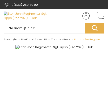
0(533) 259 30 90
Anasayfa
PLAK
Yabancı LP
Yabancı Rock
Elton John Regimental S