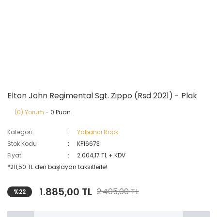
Elton John Regimental Sgt. Zippo (Rsd 2021) - Plak
(0) Yorum
- 0 Puan
Kategori
Yabancı Rock
Stok Kodu
KP16673
Fiyat
2.004,17 TL + KDV
*211,50 TL den başlayan taksitlerle!
1.885,00 TL
2.405,00 TL
%22