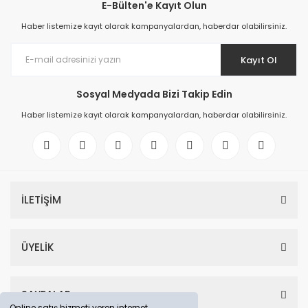
E-Bülten'e Kayıt Olun
Haber listemize kayıt olarak kampanyalardan, haberdar olabilirsiniz.
Kayıt Ol
Sosyal Medyada Bizi Takip Edin
Haber listemize kayıt olarak kampanyalardan, haberdar olabilirsiniz.
İLETİŞİM
ÜYELİK
SAYFALAR
Online satış hizmeti veren internet