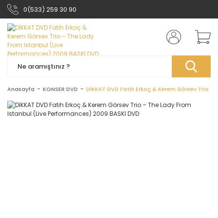
0(533) 259 30 90
Anasayfa
KONSER DVD
DİKKAT DVD Fatih Erkoç & Kerem Görsev Trio ‎–