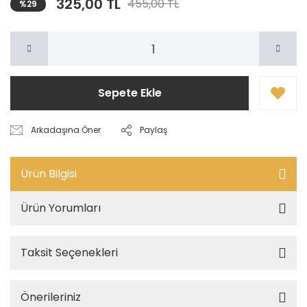
325,00 TL
455,00 TL
%29
Sepete Ekle
Arkadaşına Öner
Paylaş
Ürün Bilgisi
Ürün Yorumları
Taksit Seçenekleri
Önerileriniz