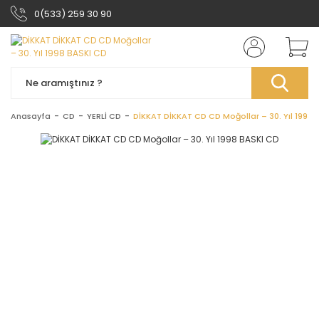
0(533) 259 30 90
Anasayfa
CD
YERLİ CD
DİKKAT DİKKAT CD CD Moğollar ‎– 30. Yıl 1998 