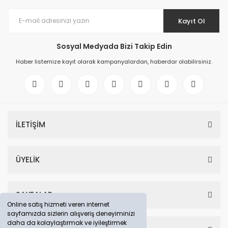
Kayıt Ol
Sosyal Medyada Bizi Takip Edin
Haber listemize kayıt olarak kampanyalardan, haberdar olabilirsiniz.
İLETİŞİM
ÜYELİK
SAYFALAR
Online satış hizmeti veren internet
sayfamızda sizlerin alışveriş deneyiminizi
daha da kolaylaştırmak ve iyileştirmek