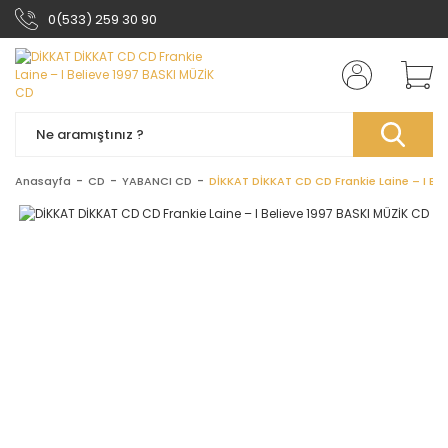
0(533) 259 30 90
Anasayfa
CD
YABANCI CD
DİKKAT DİKKAT CD CD Frankie Laine ‎– I Be