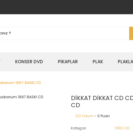
Y
KONSER DVD
PİKAPLAR
PLAK
PLAKLA
sikarium 1997 BASKI CD
DİKKAT DİKKAT CD CD
CD
(0) Yorum
- 0 Puan
Kategori
YERLİ CD