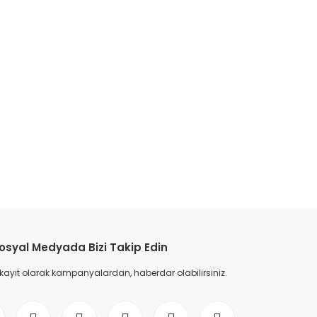
etebilirsiniz.
osyal Medyada Bizi Takip Edin
 kayıt olarak kampanyalardan, haberdar olabilirsiniz.