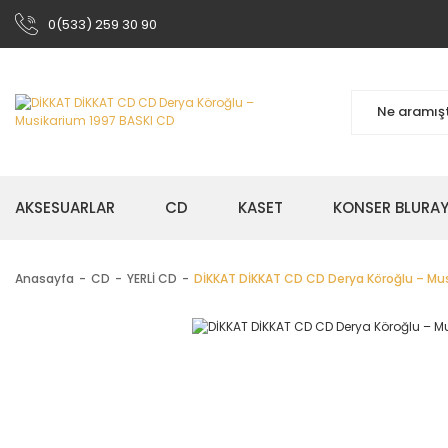
0(533) 259 30 90
AKSESUARLAR
CD
KASET
KONSER BLURA
Anasayfa
CD
YERLİ CD
DİKKAT DİKKAT CD CD Derya Köroğlu – Mu