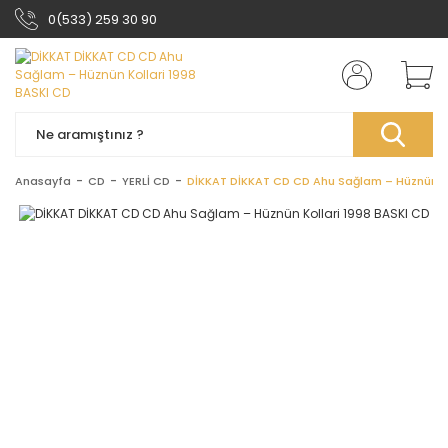
0(533) 259 30 90
Anasayfa
CD
YERLİ CD
DİKKAT DİKKAT CD CD Ahu Sağlam – Hüznün Ko