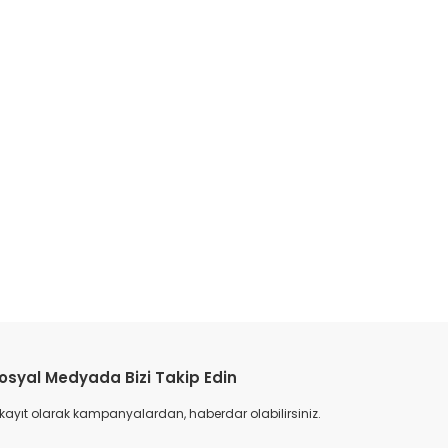
etebilirsiniz.
osyal Medyada Bizi Takip Edin
 kayıt olarak kampanyalardan, haberdar olabilirsiniz.