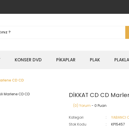
Y
KONSER DVD
PİKAPLAR
PLAK
PLAKLA
 Marlene CD CD
DİKKAT CD CD Marlene
(0) Yorum
- 0 Puan
Kategori
YABANCI 
Stok Kodu
KP15457