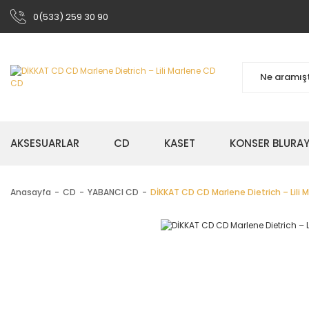
0(533) 259 30 90
AKSESUARLAR
CD
KASET
KONSER BLURA
Anasayfa
CD
YABANCI CD
DİKKAT CD CD Marlene Dietrich ‎– Lili