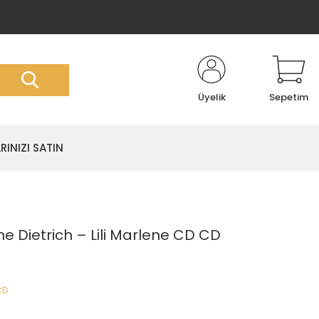
Üyelik
Sepetim
RINIZI SATIN
 Dietrich ‎– Lili Marlene CD CD
CD