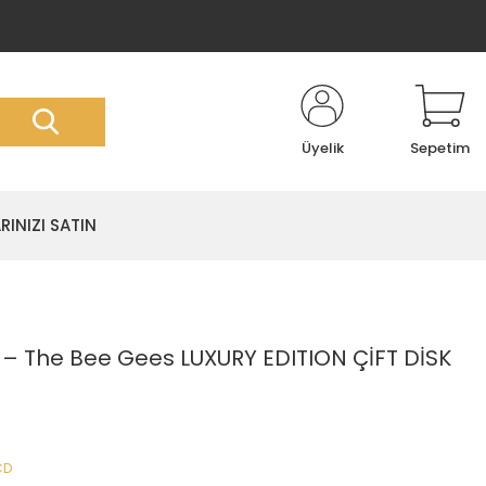
Üyelik
Sepetim
RINIZI SATIN
– The Bee Gees LUXURY EDITION ÇİFT DİSK
CD