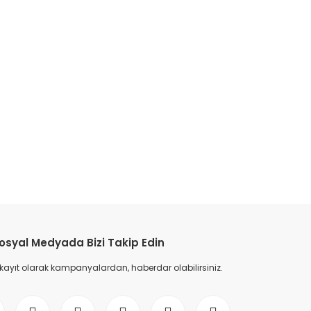
etebilirsiniz.
osyal Medyada Bizi Takip Edin
 kayıt olarak kampanyalardan, haberdar olabilirsiniz.