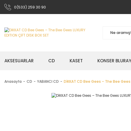
0(533) 259 30 90
AKSESUARLAR
CD
KASET
KONSER BLURA
Anasayfa
CD
YABANCI CD
DİKKAT CD Bee Gees – The Bee Gees 