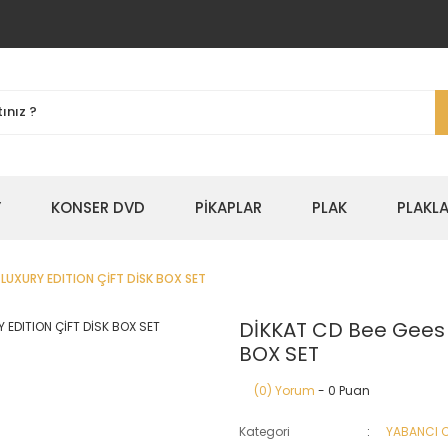
Y
KONSER DVD
PİKAPLAR
PLAK
PLAKLA
LUXURY EDITION ÇİFT DİSK BOX SET
DİKKAT CD Bee Gees 
BOX SET
(0) Yorum
- 0 Puan
Kategori
YABANCI 