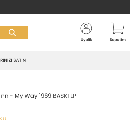
Üyelik
Sepetim
RINIZI SATIN
ann - My Way 1969 BASKI LP
Jazz