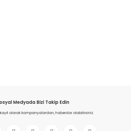
etebilirsiniz.
osyal Medyada Bizi Takip Edin
 kayıt olarak kampanyalardan, haberdar olabilirsiniz.