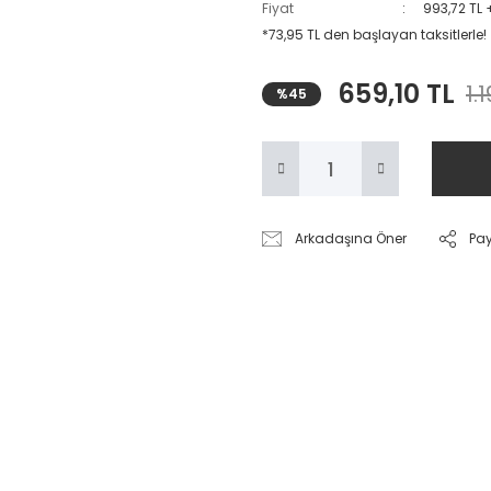
Fiyat
993,72 TL 
*73,95 TL den başlayan taksitlerle!
659,10 TL
1.
%45
Arkadaşına Öner
Pa