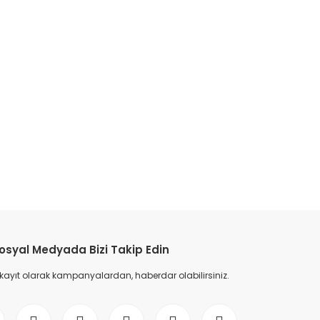
etebilirsiniz.
osyal Medyada Bizi Takip Edin
 kayıt olarak kampanyalardan, haberdar olabilirsiniz.