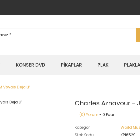
Y
KONSER DVD
PİKAPLAR
PLAK
PLAKLA
M Voyais Deja LP
Charles Aznavour - J
(0) Yorum
- 0 Puan
Kategori
World Mus
Stok Kodu
KP16529