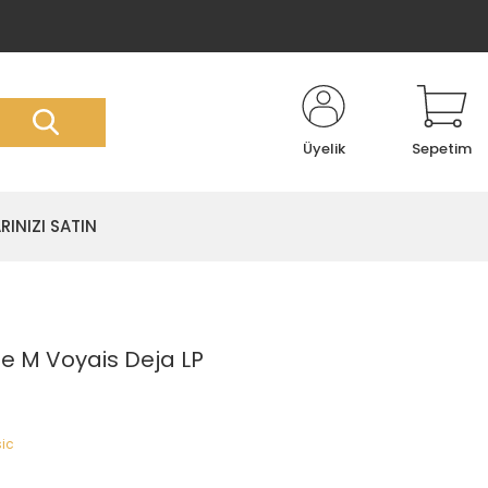
Üyelik
Sepetim
RINIZI SATIN
e M Voyais Deja LP
ic