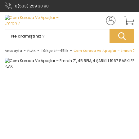
0(533) 259 30 90
Anasayfa
PLAK
Türkçe EP-45lik
Cem Karaca Ve Apaşlar – Emrah 7'', 4