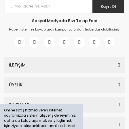
Kayıt Ol
Sosyal Medyada Bizi Takip Edin
Haber listemize kayıt olarak kampanyalardan, haberdar olabilirsiniz.
İLETİŞİM
ÜYELİK
SAYFALAR
Online satış hizmeti veren internet
sayfamızda sizlerin alışveriş deneyiminizi
daha da kolaylaştırmak ve iyileştirmek
HESABIM
için ziyaret alışkanlıkların analiz edilmesi