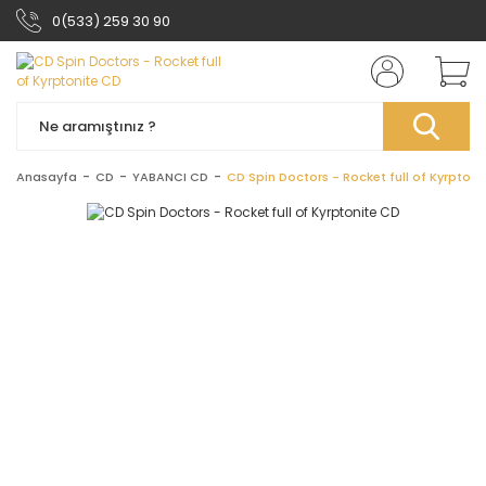
0(533) 259 30 90
Anasayfa
CD
YABANCI CD
CD Spin Doctors - Rocket full of Kyrptoni