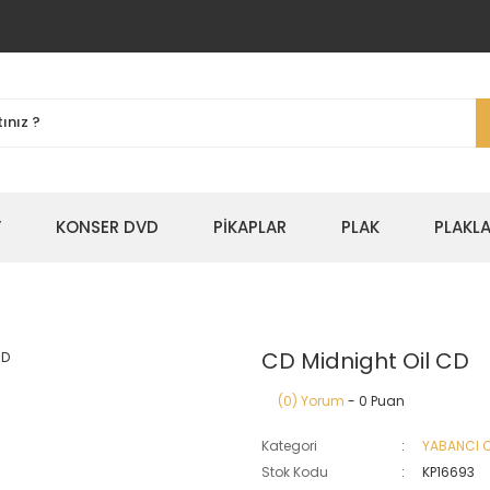
Y
KONSER DVD
PİKAPLAR
PLAK
PLAKLA
CD Midnight Oil CD
(0) Yorum
- 0 Puan
Kategori
YABANCI 
Stok Kodu
KP16693