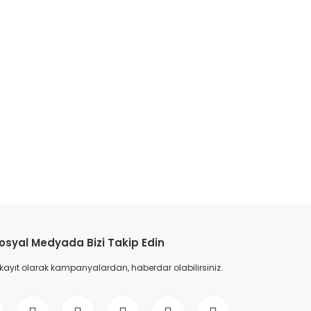
etebilirsiniz.
osyal Medyada Bizi Takip Edin
 kayıt olarak kampanyalardan, haberdar olabilirsiniz.