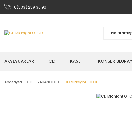
0(533) 259 30 90
AKSESUARLAR
CD
KASET
KONSER BLURA
Anasayfa
CD
YABANCI CD
CD Midnight Oil CD