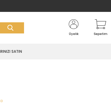
Üyelik
Sepetim
RINIZI SATIN
CD