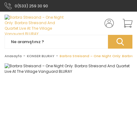
0(533) 259 30 90
Anasayfa
KONSER BLURAY
Barbra Streisand ‎– One Night Only: Barbra