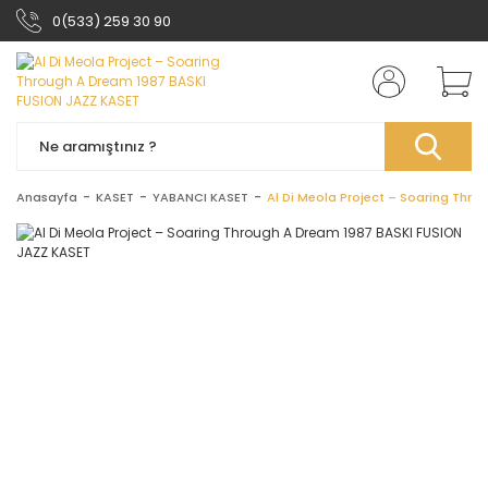
0(533) 259 30 90
Anasayfa
KASET
YABANCI KASET
Al Di Meola Project – Soaring Thr