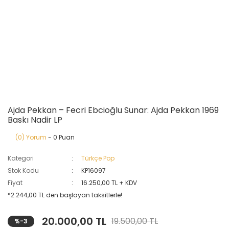
Ajda Pekkan – Fecri Ebcioğlu Sunar: Ajda Pekkan 1969
Baskı Nadir LP
(0) Yorum
- 0 Puan
Kategori
Türkçe Pop
Stok Kodu
KP16097
Fiyat
16.250,00 TL + KDV
*2.244,00 TL den başlayan taksitlerle!
20.000,00 TL
19.500,00 TL
%-3