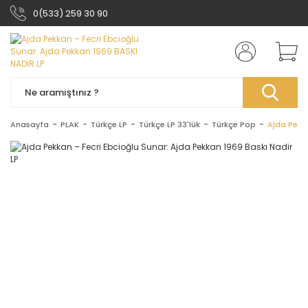
0(533) 259 30 90
Anasayfa
PLAK
Türkçe LP
Türkçe LP 33'lük
Türkçe Pop
Ajda Pekka