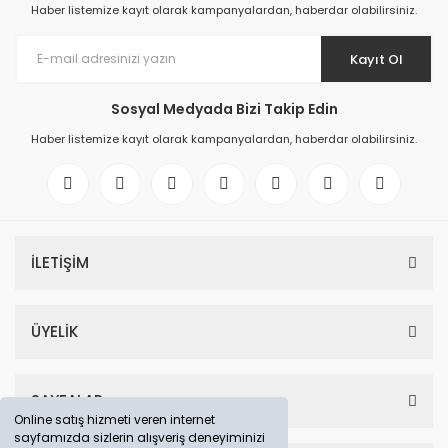
Haber listemize kayıt olarak kampanyalardan, haberdar olabilirsiniz.
Kayıt Ol
Sosyal Medyada Bizi Takip Edin
Haber listemize kayıt olarak kampanyalardan, haberdar olabilirsiniz.
İLETİŞİM
ÜYELİK
SAYFALAR
Online satış hizmeti veren internet
sayfamızda sizlerin alışveriş deneyiminizi