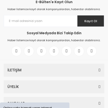
E-Bülten'e Kayıt Olun
Haber listemize kayıt olarak kampanyalardan, haberdar olabilirsiniz.
Kayıt Ol
Sosyal Medyada Bizi Takip Edin
Haber listemize kayıt olarak kampanyalardan, haberdar olabilirsiniz.
İLETİŞİM
ÜYELİK
SAYFALAR
Online satış hizmeti veren internet