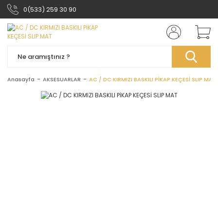
0(533) 259 30 90
Anasayfa
AKSESUARLAR
AC / DC KIRMIZI BASKILI PİKAP KEÇESİ SLIP MAT