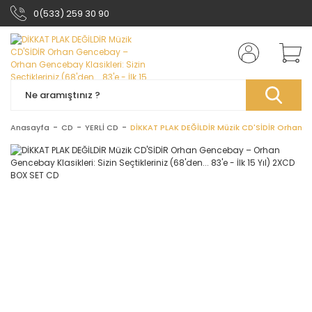
0(533) 259 30 90
Anasayfa
CD
YERLİ CD
DİKKAT PLAK DEĞİLDİR Müzik CD'SİDİR Orhan Gen