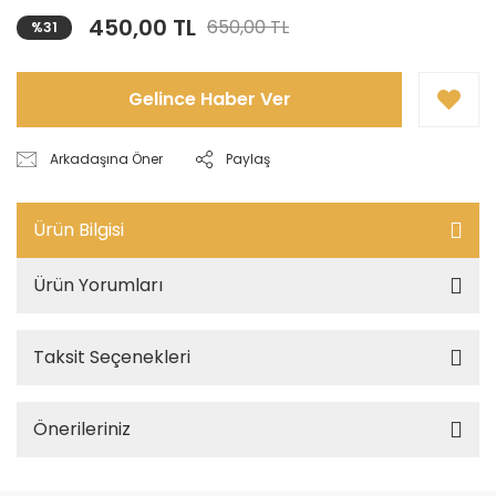
450,00 TL
650,00 TL
%31
Gelince Haber Ver
Arkadaşına Öner
Paylaş
Ürün Bilgisi
Ürün Yorumları
Taksit Seçenekleri
Önerileriniz